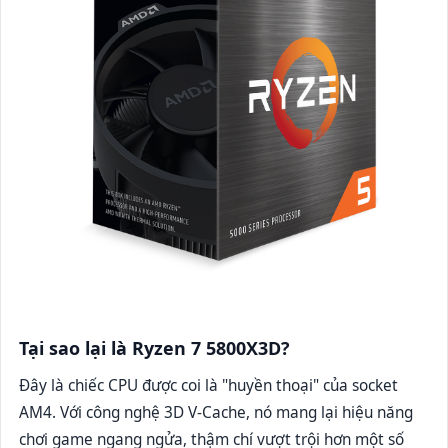
Tại sao lại là Ryzen 7 5800X3D?
Đây là chiếc CPU được coi là "huyền thoại" của socket
AM4. Với công nghệ 3D V-Cache, nó mang lại hiệu năng
chơi game ngang ngửa, thậm chí vượt trội hơn một số