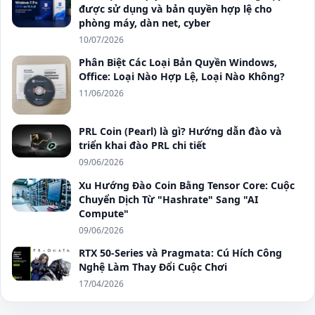
được sử dụng và bản quyền hợp lệ cho
phòng máy, dàn net, cyber
10/07/2026
Phân Biệt Các Loại Bản Quyền Windows,
Office: Loại Nào Hợp Lệ, Loại Nào Không?
11/06/2026
PRL Coin (Pearl) là gì? Hướng dẫn đào và
triển khai đào PRL chi tiết
09/06/2026
Xu Hướng Đào Coin Bằng Tensor Core: Cuộc
Chuyển Dịch Từ "Hashrate" Sang "AI
Compute"
09/06/2026
RTX 50-Series và Pragmata: Cú Hích Công
Nghệ Làm Thay Đổi Cuộc Chơi
17/04/2026