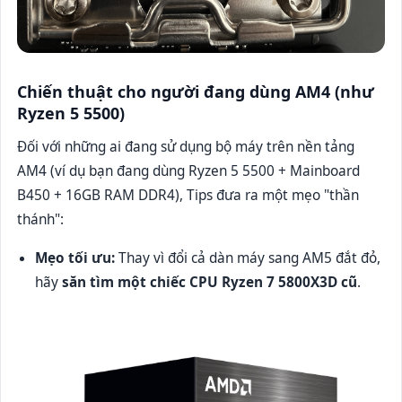
Chiến thuật cho người đang dùng AM4 (như
Ryzen 5 5500)
Đối với những ai đang sử dụng bộ máy trên nền tảng
AM4 (ví dụ bạn đang dùng Ryzen 5 5500 + Mainboard
B450 + 16GB RAM DDR4), Tips đưa ra một mẹo "thần
thánh":
Mẹo tối ưu:
Thay vì đổi cả dàn máy sang AM5 đắt đỏ,
hãy
săn tìm một chiếc CPU Ryzen 7 5800X3D cũ
.