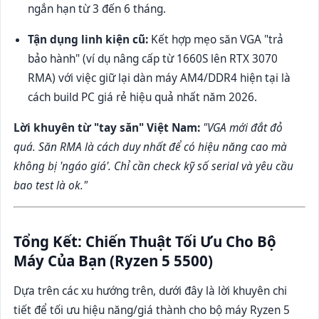
ngắn hạn từ 3 đến 6 tháng.
Tận dụng linh kiện cũ:
Kết hợp mẹo săn VGA "trả
bảo hành" (ví dụ nâng cấp từ 1660S lên RTX 3070
RMA) với việc giữ lại dàn máy AM4/DDR4 hiện tại là
cách build PC giá rẻ hiệu quả nhất năm 2026.
Lời khuyên từ "tay săn" Việt Nam:
"VGA mới đắt đỏ
quá. Săn RMA là cách duy nhất để có hiệu năng cao mà
không bị 'ngáo giá'. Chỉ cần check kỹ số serial và yêu cầu
bao test là ok."
Tổng Kết: Chiến Thuật Tối Ưu Cho Bộ
Máy Của Bạn (Ryzen 5 5500)
Dựa trên các xu hướng trên, dưới đây là lời khuyên chi
tiết để tối ưu hiệu năng/giá thành cho bộ máy Ryzen 5