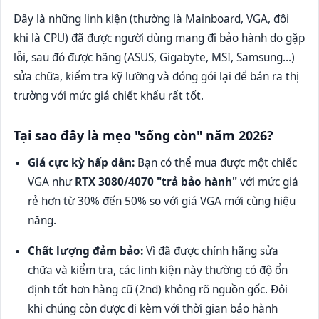
Đây là những linh kiện (thường là Mainboard, VGA, đôi
khi là CPU) đã được người dùng mang đi bảo hành do gặp
lỗi, sau đó được hãng (ASUS, Gigabyte, MSI, Samsung...)
sửa chữa, kiểm tra kỹ lưỡng và đóng gói lại để bán ra thị
trường với mức giá chiết khấu rất tốt.
Tại sao đây là mẹo "sống còn" năm 2026?
Giá cực kỳ hấp dẫn:
Bạn có thể mua được một chiếc
VGA như
RTX 3080/4070 "trả bảo hành"
với mức giá
rẻ hơn từ 30% đến 50% so với giá VGA mới cùng hiệu
năng.
Chất lượng đảm bảo:
Vì đã được chính hãng sửa
chữa và kiểm tra, các linh kiện này thường có độ ổn
định tốt hơn hàng cũ (2nd) không rõ nguồn gốc. Đôi
khi chúng còn được đi kèm với thời gian bảo hành