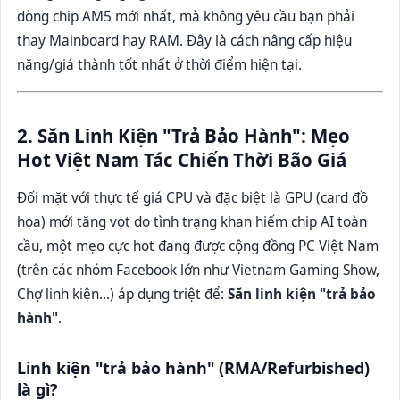
dòng chip AM5 mới nhất, mà không yêu cầu bạn phải
thay Mainboard hay RAM. Đây là cách nâng cấp hiệu
năng/giá thành tốt nhất ở thời điểm hiện tại.
2. Săn Linh Kiện "Trả Bảo Hành": Mẹo
Hot Việt Nam Tác Chiến Thời Bão Giá
Đối mặt với thực tế giá CPU và đặc biệt là GPU (card đồ
họa) mới tăng vọt do tình trạng khan hiếm chip AI toàn
cầu, một mẹo cực hot đang được cộng đồng PC Việt Nam
(trên các nhóm Facebook lớn như Vietnam Gaming Show,
Chợ linh kiện...) áp dụng triệt để:
Săn linh kiện "trả bảo
hành"
.
Linh kiện "trả bảo hành" (RMA/Refurbished)
là gì?