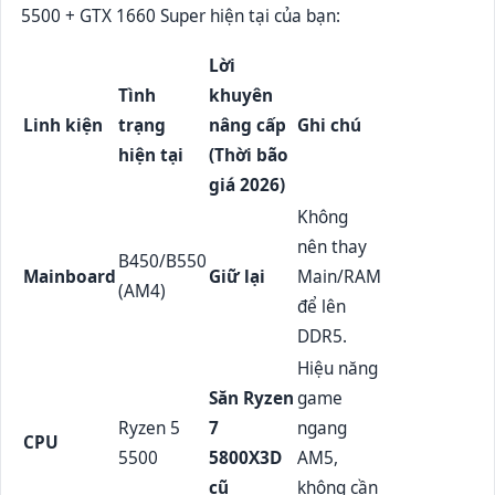
5500 + GTX 1660 Super hiện tại của bạn:
Lời
Tình
khuyên
Linh kiện
trạng
nâng cấp
Ghi chú
hiện tại
(Thời bão
giá 2026)
Không
nên thay
B450/B550
Mainboard
Giữ lại
Main/RAM
(AM4)
để lên
DDR5.
Hiệu năng
Săn Ryzen
game
Ryzen 5
7
ngang
CPU
5500
5800X3D
AM5,
cũ
không cần