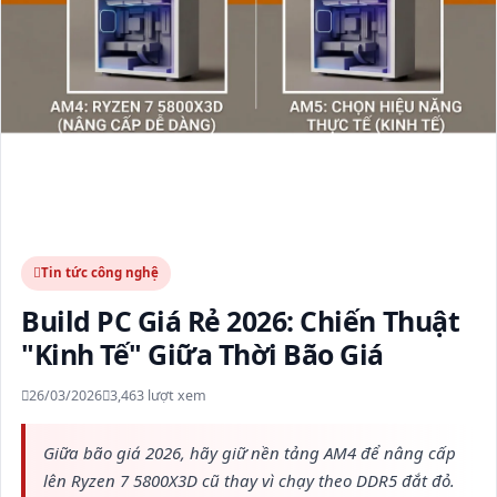
Tin tức công nghệ
Build PC Giá Rẻ 2026: Chiến Thuật
"Kinh Tế" Giữa Thời Bão Giá
26/03/2026
3,463 lượt xem
Giữa bão giá 2026, hãy giữ nền tảng AM4 để nâng cấp
lên Ryzen 7 5800X3D cũ thay vì chạy theo DDR5 đắt đỏ.