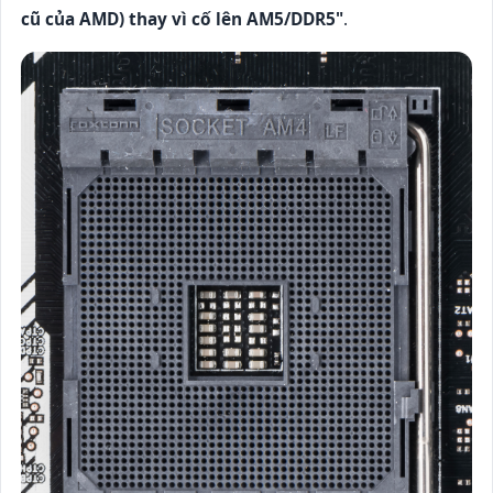
cũ của AMD) thay vì cố lên AM5/DDR5"
.