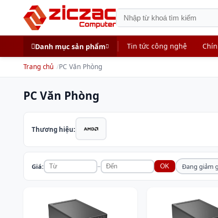
Tin tức công nghệ
Chín
Danh mục sản phẩm
Trang chủ
PC Văn Phòng
PC Văn Phòng
Thương hiệu:
–
Giá:
Đang giảm g
OK