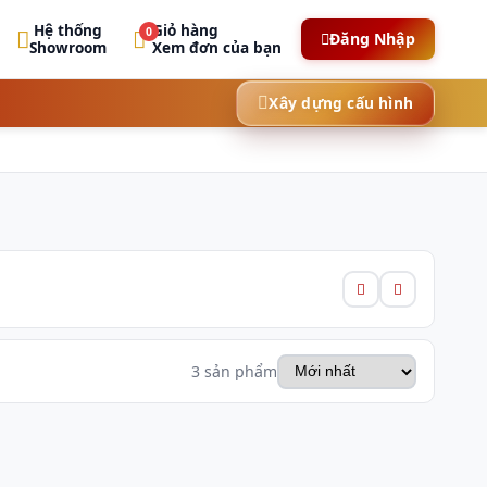
Hệ thống
Giỏ hàng
0
Đăng Nhập
Showroom
Xem đơn của bạn
Xây dựng cấu hình
3 sản phẩm