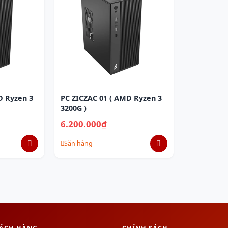
D Ryzen 3
PC ZICZAC 01 ( AMD Ryzen 3
3200G )
6.200.000₫
Sẵn hàng