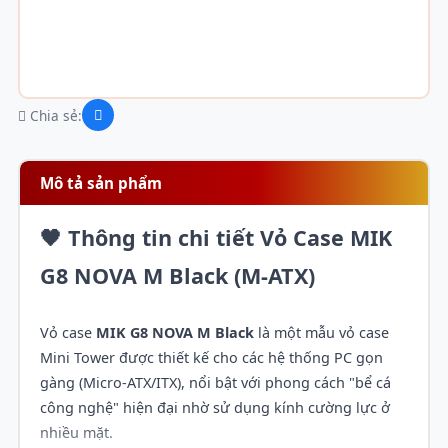
Chia sẻ:
Mô tả sản phẩm
🖤 Thông tin chi tiết Vỏ Case MIK
G8 NOVA M Black (M-ATX)
Vỏ case
MIK G8 NOVA M Black
là một mẫu vỏ case
Mini Tower được thiết kế cho các hệ thống PC gọn
gàng (Micro-ATX/ITX), nổi bật với phong cách "bể cá
công nghệ" hiện đại nhờ sử dụng kính cường lực ở
nhiều mặt.