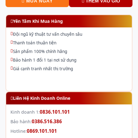
MUA NGAY
THÊM VÀO GIỎ
Yên Tâm Khi Mua Hàng
Đội ngũ kỹ thuật tư vấn chuyên sâu
Thanh toán thuận tiện
Sản phẩm 100% chính hãng
Bảo hành 1 đổi 1 tại nơi sử dụng
Giá cạnh tranh nhất thị trường
Liên Hệ Kinh Doanh Online
0836.101.101
Kinh doanh 1:
0386.516.386
Bảo hành:
0869.101.101
Hotline: