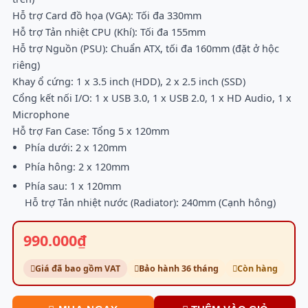
Hỗ trợ Card đồ họa (VGA): Tối đa 330mm
Hỗ trợ Tản nhiệt CPU (Khí): Tối đa 155mm
Hỗ trợ Nguồn (PSU): Chuẩn ATX, tối đa 160mm (đặt ở hộc
riêng)
Khay ổ cứng: 1 x 3.5 inch (HDD), 2 x 2.5 inch (SSD)
Cổng kết nối I/O: 1 x USB 3.0, 1 x USB 2.0, 1 x HD Audio, 1 x
Microphone
Hỗ trợ Fan Case: Tổng 5 x 120mm
Phía dưới: 2 x 120mm
Phía hông: 2 x 120mm
Phía sau: 1 x 120mm
Hỗ trợ Tản nhiệt nước (Radiator): 240mm (Cạnh hông)
990.000₫
Giá đã bao gồm VAT
Bảo hành 36 tháng
Còn hàng