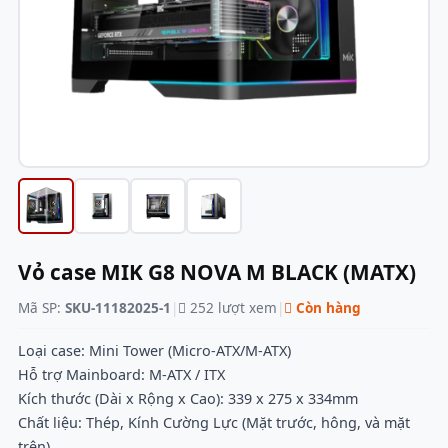
Vỏ case MIK G8 NOVA M BLACK (MATX)
Mã SP:
SKU-11182025-1
|
252 lượt xem
|
Còn hàng
Loại case: Mini Tower (Micro-ATX/M-ATX)
Hỗ trợ Mainboard: M-ATX / ITX
Kích thước (Dài x Rộng x Cao): 339 x 275 x 334mm
Chất liệu: Thép, Kính Cường Lực (Mặt trước, hông, và mặt
trên)