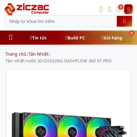
0
0
Tin tức
Build PC
Giỏ hàng
Trang chủ
Tản Nhiệt
Tản nhiệt nước ID-COOLING DASHFLOW 360 XT PRO