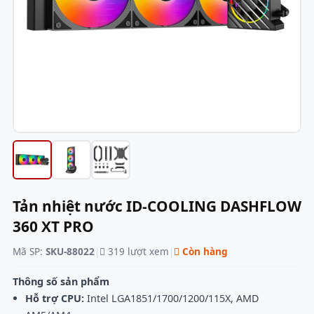
Tản nhiệt nước ID-COOLING DASHFLOW
360 XT PRO
Mã SP:
SKU-88022
|
319 lượt xem
|
Còn hàng
Thông số sản phẩm
Hỗ trợ CPU:
Intel LGA1851/1700/1200/115X, AMD