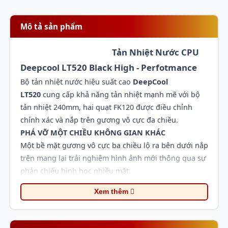
Mô tả sản phẩm
Tản Nhiệt Nước CPU
Deepcool LT520 Black High - Perfotmance
Bộ tản nhiệt nước hiệu suất cao
DeepCool
LT520
cung cấp khả năng tản nhiệt mạnh mẽ với bộ
tản nhiệt 240mm, hai quạt FK120 được điều chỉnh
chính xác và nắp trên gương vô cực đa chiều.
PHÁ VỠ MỘT CHIỀU KHÔNG GIAN KHÁC
Một bề mặt gương vô cực ba chiều lộ ra bên dưới nắp
trên mang lại trải nghiệm hình ảnh mới thông qua sự
phản chiếu hình học nhiều mặt.
Xem thêm