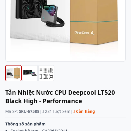
Tản Nhiệt Nước CPU Deepcool LT520
Black High - Performance
Mã SP:
SKU-67588
|
281 lượt xem
|
Còn hàng
Thông số sản phẩm
Socket hỗ trợ: LGA2066/2011-