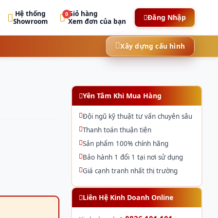
Hệ thống
Giỏ hàng
0
Đăng Nhập
Showroom
Xem đơn của bạn
Xây dựng cấu hình
Yên Tâm Khi Mua Hàng
Đội ngũ kỹ thuật tư vấn chuyên sâu
Thanh toán thuận tiện
Sản phẩm 100% chính hãng
Bảo hành 1 đổi 1 tại nơi sử dụng
Giá cạnh tranh nhất thị trường
Liên Hệ Kinh Doanh Online