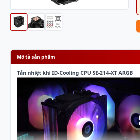
Mô tả sản phẩm
Tản nhiệt khí ID-Cooling CPU SE-214-XT ARGB