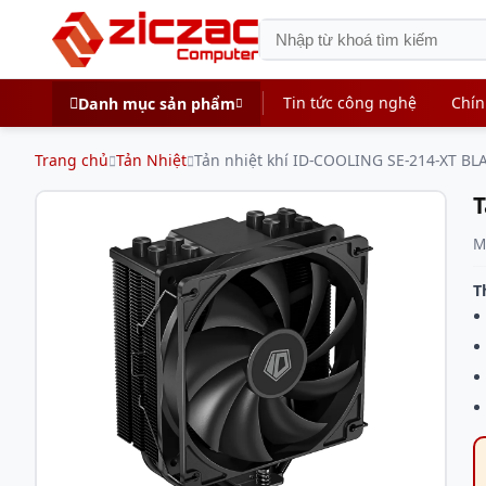
Tin tức công nghệ
Chín
Danh mục sản phẩm
Trang chủ
Tản Nhiệt
Tản nhiệt khí ID-COOLING SE-214-XT BL
T
M
T