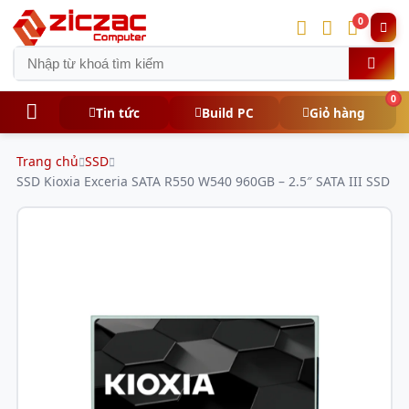
0
0
Tin tức
Build PC
Giỏ hàng
Trang chủ
SSD
SSD Kioxia Exceria SATA R550 W540 960GB – 2.5″ SATA III SSD