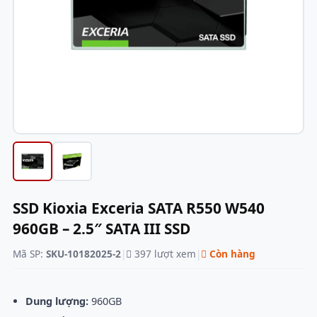
SSD Kioxia Exceria SATA R550 W540
960GB – 2.5″ SATA III SSD
Mã SP:
SKU-10182025-2
|
397 lượt xem
|
Còn hàng
Dung lượng:
960GB