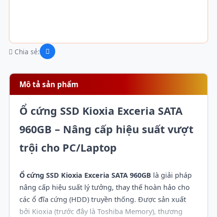
Chia sẻ:
Mô tả sản phẩm
Ổ cứng SSD Kioxia Exceria SATA
960GB – Nâng cấp hiệu suất vượt
trội cho PC/Laptop
Ổ cứng SSD Kioxia Exceria SATA 960GB
là giải pháp
nâng cấp hiệu suất lý tưởng, thay thế hoàn hảo cho
các ổ đĩa cứng (HDD) truyền thống. Được sản xuất
bởi Kioxia (trước đây là Toshiba Memory), thương