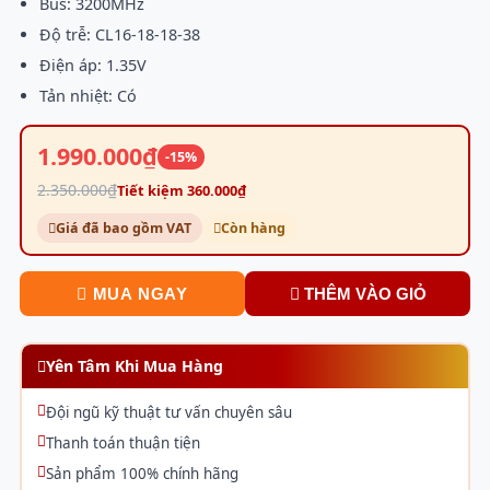
Bus: 3200MHz
Độ trễ: CL16-18-18-38
Điện áp: 1.35V
Tản nhiệt: Có
1.990.000₫
-15%
2.350.000₫
Tiết kiệm 360.000₫
Giá đã bao gồm VAT
Còn hàng
MUA NGAY
THÊM VÀO GIỎ
Yên Tâm Khi Mua Hàng
Đội ngũ kỹ thuật tư vấn chuyên sâu
Thanh toán thuận tiện
Sản phẩm 100% chính hãng