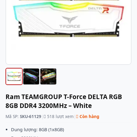
Ram TEAMGROUP T-Force DELTA RGB
8GB DDR4 3200MHz – White
Mã SP:
SKU-61129
|
518 lượt xem
|
Còn hàng
Dung lượng: 8GB (1x8GB)