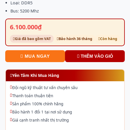
Loại: DDR5
Bus: 5200 Mhz
6.100.000₫
Giá đã bao gồm VAT
Bảo hành 36 tháng
Còn hàng
MUA NGAY
THÊM VÀO GIỎ
Yên Tâm Khi Mua Hàng
Đội ngũ kỹ thuật tư vấn chuyên sâu
Thanh toán thuận tiện
Sản phẩm 100% chính hãng
Bảo hành 1 đổi 1 tại nơi sử dụng
Giá cạnh tranh nhất thị trường