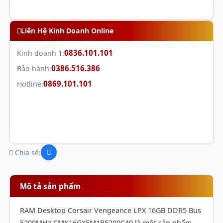
Liên Hệ Kinh Doanh Online
0836.101.101
Kinh doanh 1:
0386.516.386
Bảo hành:
0869.101.101
Hotline:
Chia sẻ:
Mô tả sản phẩm
RAM Desktop Corsair Vengeance LPX 16GB DDR5 Bus
5200MHz CMK16GX5M1B5200C40 là một sản phẩm