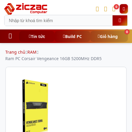
0
0
Tin tức
Build PC
Giỏ hàng
Trang chủ
RAM
Ram PC Corsair Vengeance 16GB 5200MHz DDR5