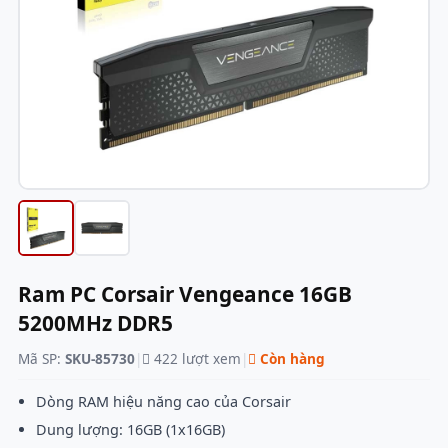
Ram PC Corsair Vengeance 16GB
5200MHz DDR5
Mã SP:
SKU-85730
|
422 lượt xem
|
Còn hàng
Dòng RAM hiệu năng cao của Corsair
Dung lượng: 16GB (1x16GB)