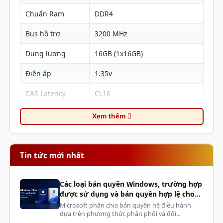
còn gặp phải tình trạng giật lag. Giờ đây, bạn có thể
thoải mái mở nhiều ứng dụng cùng lúc, nâng cao
Chuẩn Ram
DDR4
hiệu quả công việc và giải trí tuyệt vời.
Bus hỗ trợ
3200 MHz
Dung lượng
16GB (1x16GB)
Điện áp
1.35v
CAS Latency
CL16
Xem thêm
Tin tức mới nhất
Các loại bản quyền Windows, trường hợp
được sử dụng và bản quyền hợp lệ cho
phòng máy, dàn net, cyber
Microsoft phân chia bản quyền hệ điều hành
dựa trên phương thức phân phối và đối...