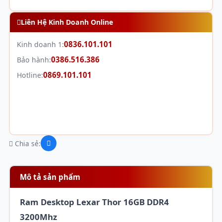
Liên Hệ Kinh Doanh Online
0836.101.101
Kinh doanh 1:
0386.516.386
Bảo hành:
0869.101.101
Hotline:
Chia sẻ:
Mô tả sản phẩm
Ram Desktop Lexar Thor 16GB DDR4
3200Mhz