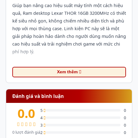
Giúp bạn nâng cao hiệu suất máy tính một cách hiệu
quả, Ram desktop Lexar THOR 16GB 3200MHz có thiết
kế siêu nhỏ gọn, không chiếm nhiều diện tích và phù
hợp với mọi thùng case. Linh kiện PC này sẽ là một
giải pháp hoàn hảo dành cho người dùng muốn nâng
cao hiệu suất và trải nghiệm chơi game với mức chi
phí hợp lý.
Xem thêm
Đánh giá và bình luận
0.0
5
0
4
0
3
0
0 lượt đánh giá
2
0