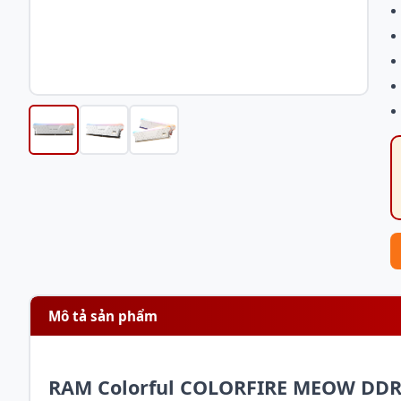
Mô tả sản phẩm
RAM Colorful COLORFIRE MEOW DDR5