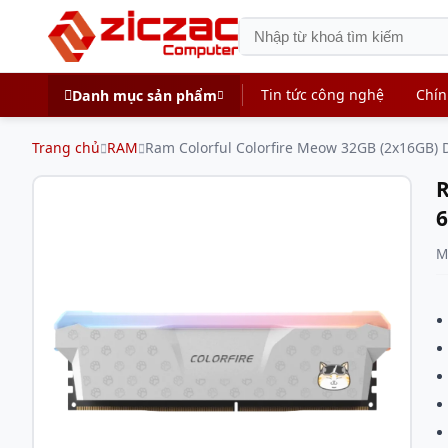
Tin tức công nghệ
Chín
Danh mục sản phẩm
Trang chủ
RAM
Ram Colorful Colorfire Meow 32GB (2x16GB
R
M