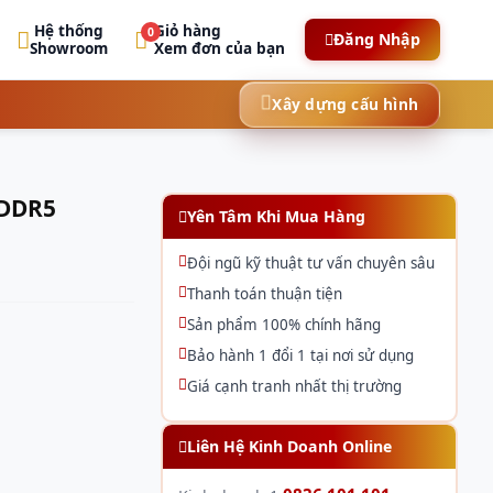
Hệ thống
Giỏ hàng
0
Đăng Nhập
Showroom
Xem đơn của bạn
Xây dựng cấu hình
 DDR5
Yên Tâm Khi Mua Hàng
Đội ngũ kỹ thuật tư vấn chuyên sâu
Thanh toán thuận tiện
Sản phẩm 100% chính hãng
Bảo hành 1 đổi 1 tại nơi sử dụng
Giá cạnh tranh nhất thị trường
Liên Hệ Kinh Doanh Online