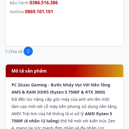
0386.516.386
Bảo hành:
0869.101.101
Hotline:
Chia sẻ:
Mô tả sản phẩm
PC Ziczac Gaming - Bước Nhảy Vọt Với Nền Tảng
AM5 & RAM DDR5 (Ryzen 5 7500F & RTX 3050)
Đã đến lúc nâng cấp góc máy của anh em lên một
tầm cao mới với cỗ máy tiên phong sử dụng nền tảng
AM5! Trái tim của hệ thống là vi xử lý
AMD Ryzen 5
7500F (6 nhân 12 luồng)
thế hệ mới với kiến trúc Zen
4, mang lại sức mạnh đơn nhân và đa nhân cực