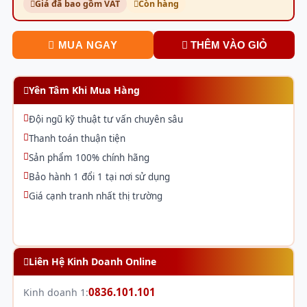
Giá đã bao gồm VAT
Còn hàng
MUA NGAY
THÊM VÀO GIỎ
Yên Tâm Khi Mua Hàng
Đội ngũ kỹ thuật tư vấn chuyên sâu
Thanh toán thuận tiện
Sản phẩm 100% chính hãng
Bảo hành 1 đổi 1 tại nơi sử dụng
Giá cạnh tranh nhất thị trường
Liên Hệ Kinh Doanh Online
0836.101.101
Kinh doanh 1: