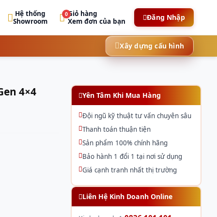
Hệ thống
Giỏ hàng
0
Đăng Nhập
Showroom
Xem đơn của bạn
Xây dựng cấu hình
Gen 4×4
Yên Tâm Khi Mua Hàng
Đội ngũ kỹ thuật tư vấn chuyên sâu
Thanh toán thuận tiện
Sản phẩm 100% chính hãng
Bảo hành 1 đổi 1 tại nơi sử dụng
Giá cạnh tranh nhất thị trường
Liên Hệ Kinh Doanh Online