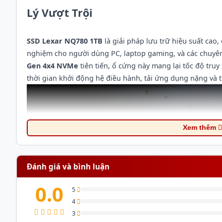
Lý Vượt Trội
SSD Lexar NQ780 1TB
là giải pháp lưu trữ hiệu suất cao, 
nghiệm cho người dùng PC, laptop gaming, và các chuyên
Gen 4x4 NVMe
tiên tiến, ổ cứng này mang lại tốc độ tru
thời gian khởi động hệ điều hành, tải ứng dụng nặng và t
Xem thêm
Đánh giá và bình luận
0.0
5
4
3