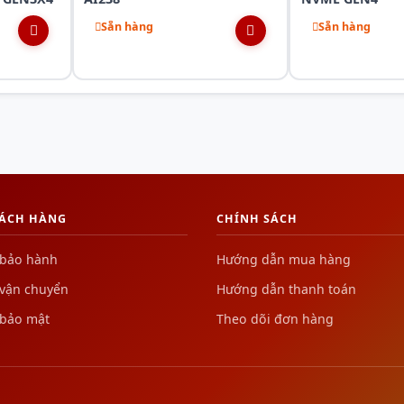
Sẵn hàng
Sẵn hàng
HÁCH HÀNG
CHÍNH SÁCH
 bảo hành
Hướng dẫn mua hàng
 vận chuyển
Hướng dẫn thanh toán
 bảo mật
Theo dõi đơn hàng