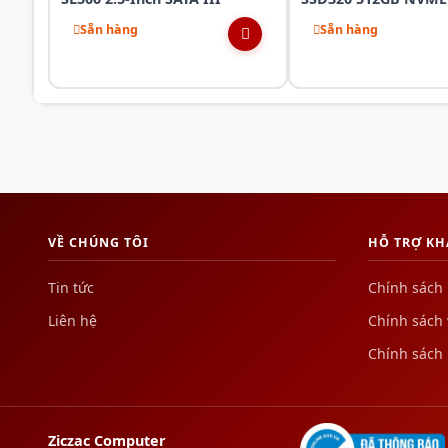
Sẵn hàng
Sẵn hàng
VỀ CHÚNG TÔI
HỖ TRỢ K
Tin tức
Chính sách
Liên hệ
Chính sách
Chính sách
Ziczac Computer