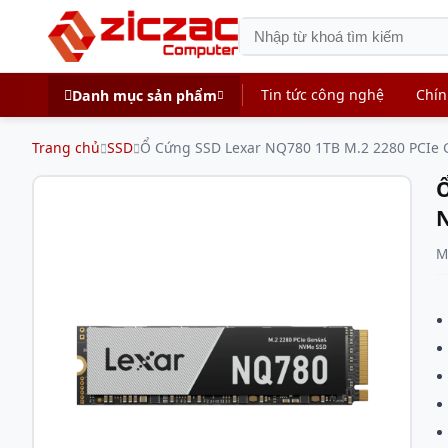
Tin tức công nghệ
Chín
Danh mục sản phẩm
Trang chủ
SSD
Ổ Cứng SSD Lexar NQ780 1TB M.2 2280 PCIe 
Ổ
N
M