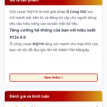
SSD Lexar NQ710 là một giải pháp
Ổ Cứng SSD
lưu
trữ mạnh mẽ, bền bỉ, và đáng tin cậy cho người dùng
yêu cầu hiệu năng cao và bảo mật dữ liệu.
Tăng cường hệ thống của bạn với hiệu suất
PCIe 4.0
Ổ cứng Lexar
NQ710
tăng sức mạnh cho máy tính của
bạn với tốc độ đọc/ghi lên tới 4400/1700 MB/giây.
Xem thêm
Đánh giá và bình luận