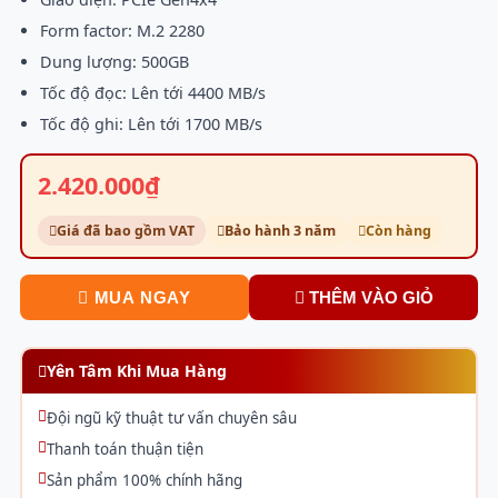
Form factor: M.2 2280
Dung lượng: 500GB
Tốc độ đọc: Lên tới 4400 MB/s
Tốc độ ghi: Lên tới 1700 MB/s
2.420.000₫
Giá đã bao gồm VAT
Bảo hành 3 năm
Còn hàng
MUA NGAY
THÊM VÀO GIỎ
Yên Tâm Khi Mua Hàng
Đội ngũ kỹ thuật tư vấn chuyên sâu
Thanh toán thuận tiện
Sản phẩm 100% chính hãng