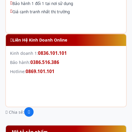
Bảo hành 1 đổi 1 tại nơi sử dụng
Giá cạnh tranh nhất thị trường
Liên Hệ Kinh Doanh Online
0836.101.101
Kinh doanh 1:
0386.516.386
Bảo hành:
0869.101.101
Hotline:
Chia sẻ:
Mô tả sản phẩm