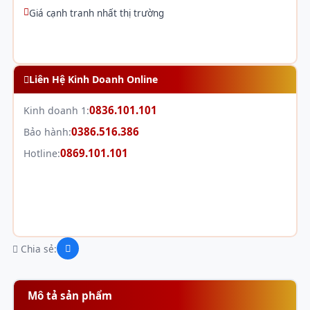
Giá cạnh tranh nhất thị trường
Liên Hệ Kinh Doanh Online
0836.101.101
Kinh doanh 1:
0386.516.386
Bảo hành:
0869.101.101
Hotline:
Chia sẻ:
Mô tả sản phẩm