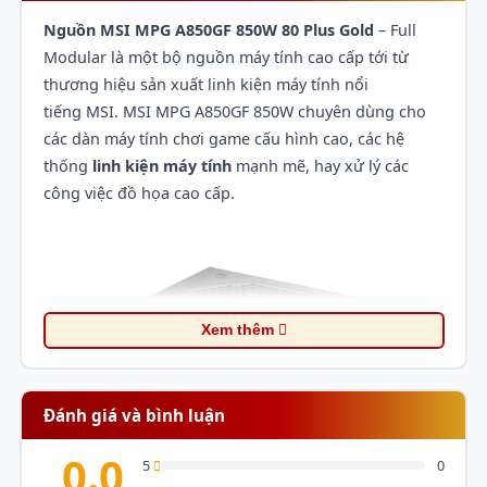
Nguồn MSI MPG A850GF 850W 80 Plus Gold
– Full
Modular là một bộ
nguồn máy tính
cao cấp tới từ
thương hiệu sản xuất linh kiện máy tính nổi
tiếng
MSI
. MSI MPG A850GF 850W chuyên dùng cho
các dàn máy tính chơi game cấu hình cao, các hệ
thống
linh kiện máy tính
mạnh mẽ, hay xử lý các
công việc đồ họa cao cấp.
Xem thêm
Đánh giá và bình luận
0.0
5
0