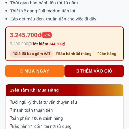
Thời gian bảo hành lên tới 10 năm
Thiết kế dạng Full modun tiện lợi
Cáp dẹt màu đen, thuận tiện cho việc đi dây
3.245.700₫
-7%
3.490.000₫
Tiết kiệm 244.300₫
Giá đã bao gồm VAT
Bảo hành 36 tháng
Còn hàng
MUA NGAY
THÊM VÀO GIỎ
Yên Tâm Khi Mua Hàng
Đội ngũ kỹ thuật tư vấn chuyên sâu
Thanh toán thuận tiện
Sản phẩm 100% chính hãng
Bảo hành 1 đổi 1 tại nơi sử dụng