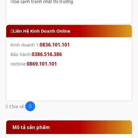
Giá cạnh tranh nhất thị trường
Liên Hệ Kinh Doanh Online
0836.101.101
Kinh doanh 1:
0386.516.386
Bảo hành:
0869.101.101
Hotline:
Chia sẻ:
Mô tả sản phẩm