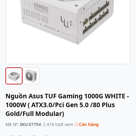
Nguồn Asus TUF Gaming 1000G WHITE -
1000W ( ATX3.0/Pci Gen 5.0 /80 Plus
Gold/Full Modular)
Mã SP:
SKU-57754
|
418 lượt xem
|
Còn hàng