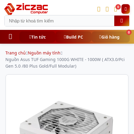
0
0
Tin tức
Build PC
Giỏ hàng
Trang chủ
Nguồn máy tính
Nguồn Asus TUF Gaming 1000G WHITE - 1000W ( ATX3.0/Pci
Gen 5.0 /80 Plus Gold/Full Modular)