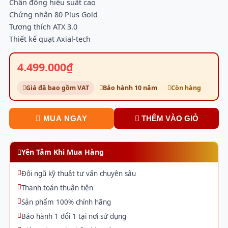
Chân đồng hiệu suất cao
Chứng nhận 80 Plus Gold
Tương thích ATX 3.0
Thiết kế quạt Axial-tech
4.499.000₫
Giá đã bao gồm VAT
Bảo hành 10 năm
Còn hàng
MUA NGAY
THÊM VÀO GIỎ
Yên Tâm Khi Mua Hàng
Đội ngũ kỹ thuật tư vấn chuyên sâu
Thanh toán thuận tiện
Sản phẩm 100% chính hãng
Bảo hành 1 đổi 1 tại nơi sử dụng