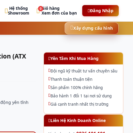
Hệ thống
Giỏ hàng
0
Đăng Nhập
Showroom
Xem đơn của bạn
Xây dựng cấu hình
ion (ATX
Yên Tâm Khi Mua Hàng
Đội ngũ kỹ thuật tư vấn chuyên sâu
Thanh toán thuận tiện
Sản phẩm 100% chính hãng
Bảo hành 1 đổi 1 tại nơi sử dụng
động yên tĩnh
Giá cạnh tranh nhất thị trường
Liên Hệ Kinh Doanh Online