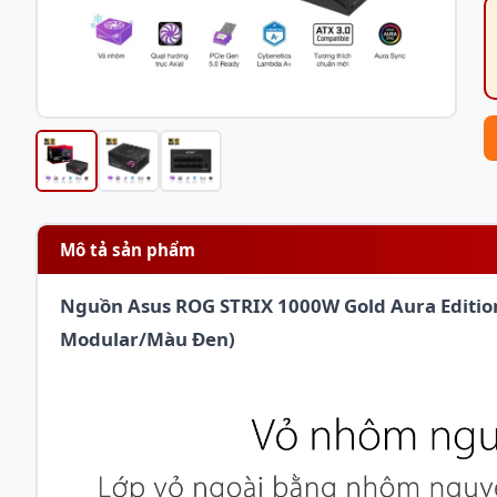
Mô tả sản phẩm
Nguồn Asus ROG STRIX 1000W Gold Aura Edition 
Modular/Màu Đen)