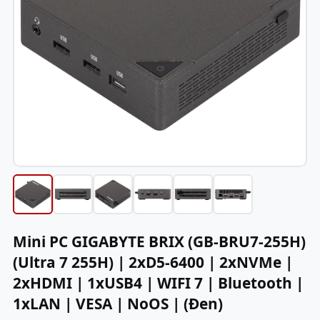
Mini PC GIGABYTE BRIX (GB-BRU7-255H)
(Ultra 7 255H) | 2xD5-6400 | 2xNVMe |
2xHDMI | 1xUSB4 | WIFI 7 | Bluetooth |
1xLAN | VESA | NoOS | (Đen)