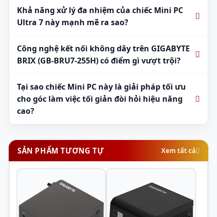
Khả năng xử lý đa nhiệm của chiếc Mini PC
Ultra 7 này mạnh mẽ ra sao?
Công nghệ kết nối không dây trên GIGABYTE
BRIX (GB-BRU7-255H) có điểm gì vượt trội?
Tại sao chiếc Mini PC này là giải pháp tối ưu
cho góc làm việc tối giản đòi hỏi hiệu năng
cao?
SẢN PHẨM TƯƠNG TỰ
Xem tất cả