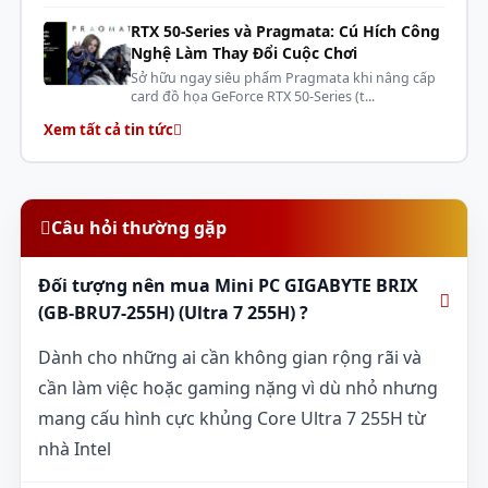
RTX 50-Series và Pragmata: Cú Hích Công
Nghệ Làm Thay Đổi Cuộc Chơi
Sở hữu ngay siêu phẩm Pragmata khi nâng cấp
card đồ họa GeForce RTX 50-Series (t...
Xem tất cả tin tức
Câu hỏi thường gặp
Đối tượng nên mua Mini PC GIGABYTE BRIX
(GB-BRU7-255H) (Ultra 7 255H) ?
Dành cho những ai cần không gian rộng rãi và
cần làm việc hoặc gaming nặng vì dù nhỏ nhưng
mang cấu hình cực khủng Core Ultra 7 255H từ
nhà Intel