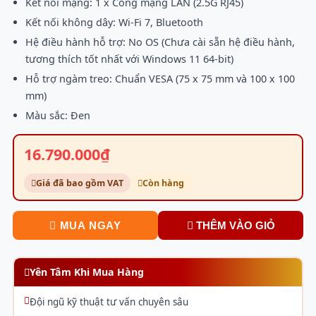
Kết nối mạng: 1 x Cổng mạng LAN (2.5G RJ45)
Kết nối không dây: Wi-Fi 7, Bluetooth
Hệ điều hành hỗ trợ: No OS (Chưa cài sẵn hệ điều hành,
tương thích tốt nhất với Windows 11 64-bit)
Hỗ trợ ngàm treo: Chuẩn VESA (75 x 75 mm và 100 x 100
mm)
Màu sắc: Đen
16.790.000₫
Giá đã bao gồm VAT
Còn hàng
MUA NGAY
THÊM VÀO GIỎ
Yên Tâm Khi Mua Hàng
Đội ngũ kỹ thuật tư vấn chuyên sâu