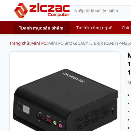
Tin tức công nghệ
Chín
Danh mục sản phẩm
Trang chủ
Mini PC
Mini PC Brix GIGABYTE BRIX (GB-BTIP-N2
M
1
M