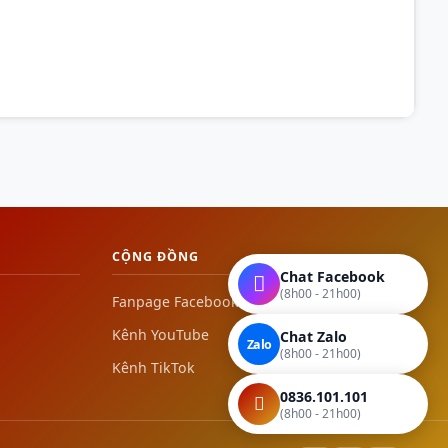
CỘNG ĐỒNG
Chat Facebook
(8h00 - 21h00)
Fanpage Facebook
Kênh YouTube
Chat Zalo
Zalo
(8h00 - 21h00)
Kênh TikTok
0836.101.101
(8h00 - 21h00)