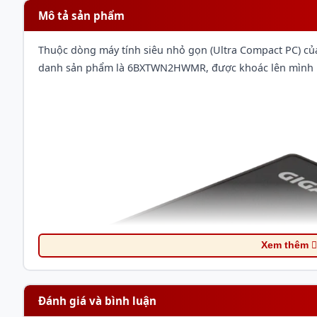
Mô tả sản phẩm
Thuộc dòng máy tính siêu nhỏ gọn (Ultra Compact PC) c
danh sản phẩm là 6BXTWN2HWMR, được khoác lên mình lớp
Xem thêm
Đánh giá và bình luận