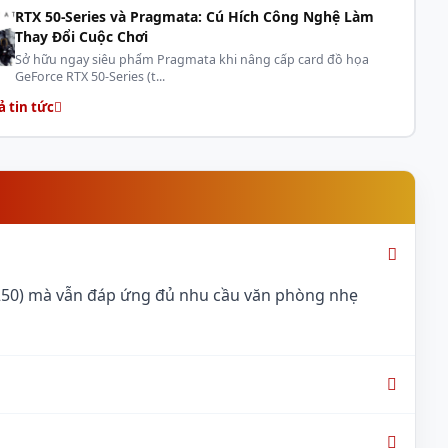
RTX 50-Series và Pragmata: Cú Hích Công Nghệ Làm
Thay Đổi Cuộc Chơi
Sở hữu ngay siêu phẩm Pragmata khi nâng cấp card đồ họa
GeForce RTX 50-Series (t...
ả tin tức
N250) mà vẫn đáp ứng đủ nhu cầu văn phòng nhẹ