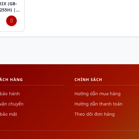
RIX (GB-
255H) |
 |
WIFI 7 |
 VESA |
HÁCH HÀNG
CHÍNH SÁCH
 bảo hành
Hướng dẫn mua hàng
 vận chuyển
Hướng dẫn thanh toán
 bảo mật
Theo dõi đơn hàng