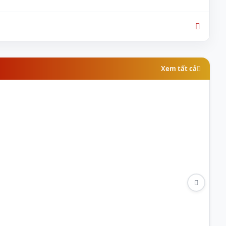
Xem tất cả