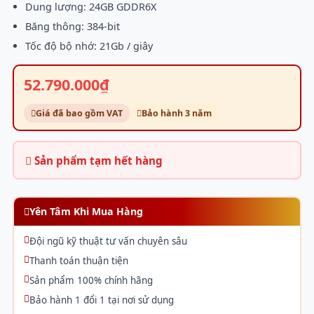
Dung lượng: 24GB GDDR6X
Băng thông: 384-bit
Tốc độ bộ nhớ: 21Gb / giây
52.790.000₫
Giá đã bao gồm VAT
Bảo hành 3 năm
Sản phẩm tạm hết hàng
Yên Tâm Khi Mua Hàng
Đội ngũ kỹ thuật tư vấn chuyên sâu
Thanh toán thuận tiện
Sản phẩm 100% chính hãng
Bảo hành 1 đổi 1 tại nơi sử dụng