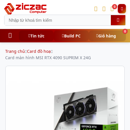
0
0
Tin tức
Build PC
Giỏ hàng
Trang chủ
Card đồ hoạ
Card màn hình MSI RTX 4090 SUPRIM X 24G