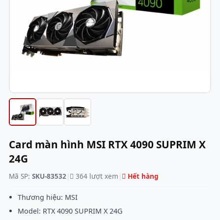
Card màn hình MSI RTX 4090 SUPRIM X
24G
Mã SP:
SKU-83532
|
364 lượt xem
|
Hết hàng
Thương hiệu: MSI
Model: RTX 4090 SUPRIM X 24G