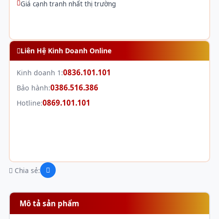
Giá cạnh tranh nhất thị trường
Liên Hệ Kinh Doanh Online
0836.101.101
Kinh doanh 1:
0386.516.386
Bảo hành:
0869.101.101
Hotline:
Chia sẻ:
Mô tả sản phẩm