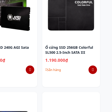
D 240G AGI Sata
Ổ cứng SSD 256GB Colorful
SL500 2.5-Inch SATA III
00₫
1.190.000₫
Sẵn hàng