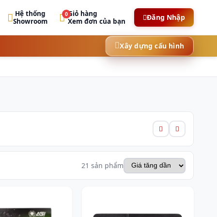
Hệ thống
Giỏ hàng
0
Đăng Nhập
Showroom
Xem đơn của bạn
Xây dựng cấu hình
21 sản phẩm