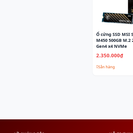
Ổ cứng SSD MSI
M450 500GB M.2 
Gen4 x4 NVMe
2.350.000₫
Sẵn hàng