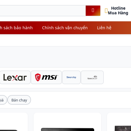
Hotline
Mua Hàng
h sách bảo hành
Chính sách vận chuyển
Liên hệ
iá
Bán chạy