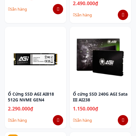
2.490.000₫
Sẵn hàng
Sẵn hàng
Ổ Cứng SSD AGI AI818
Ổ cứng SSD 240G AGI Sata
512G NVME GEN4
III AI238
2.290.000₫
1.150.000₫
Sẵn hàng
Sẵn hàng