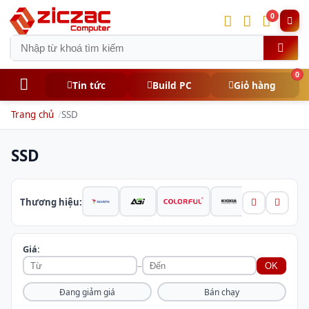
0
0
Tin tức
Build PC
Giỏ hàng
Trang chủ
SSD
SSD
Thương hiệu:
Giá:
–
OK
Đang giảm giá
Bán chạy