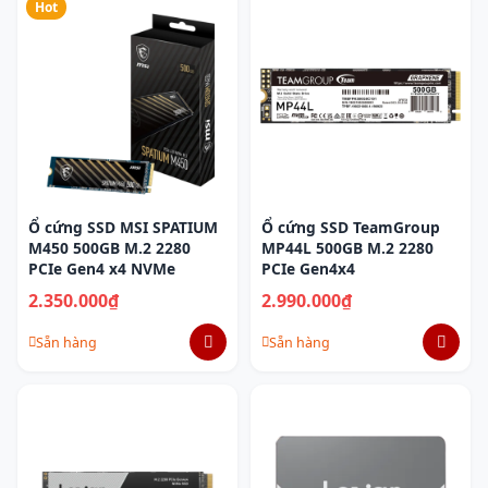
Hot
Ổ cứng SSD MSI SPATIUM
Ổ cứng SSD TeamGroup
M450 500GB M.2 2280
MP44L 500GB M.2 2280
PCIe Gen4 x4 NVMe
PCIe Gen4x4
2.350.000₫
2.990.000₫
Sẵn hàng
Sẵn hàng