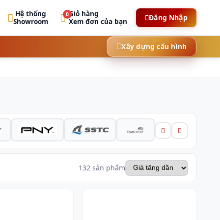
Hệ thống
Giỏ hàng
0
Đăng Nhập
Showroom
Xem đơn của bạn
Xây dựng cấu hình
132 sản phẩm