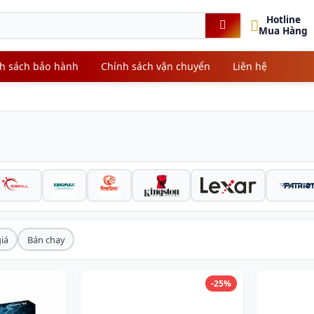
Hotline
Mua Hàng
h sách bảo hành
Chính sách vận chuyển
Liên hệ
iá
Bán chạy
-25%