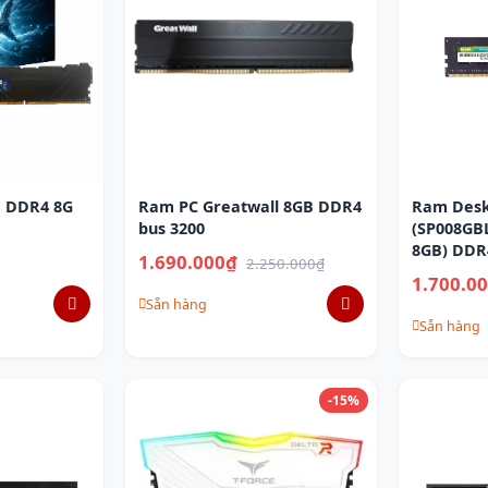
B DDR4 8G
Ram PC Greatwall 8GB DDR4
Ram Deskt
bus 3200
(SP008GB
8GB) DDR
1.690.000₫
2.250.000₫
1.700.0
Sẵn hàng
Sẵn hàng
-15%