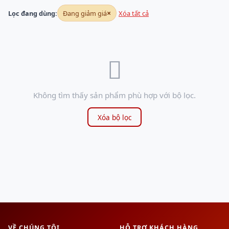
×
Lọc đang dùng:
Đang giảm giá
Xóa tất cả
Không tìm thấy sản phẩm phù hợp với bộ lọc.
Xóa bộ lọc
VỀ CHÚNG TÔI
HỖ TRỢ KHÁCH HÀNG