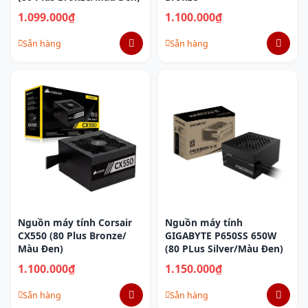
1.099.000₫
1.100.000₫
Sẵn hàng
Sẵn hàng
Nguồn máy tính Corsair
Nguồn máy tính
CX550 (80 Plus Bronze/
GIGABYTE P650SS 650W
Màu Đen)
(80 PLus Silver/Màu Đen)
1.100.000₫
1.150.000₫
Sẵn hàng
Sẵn hàng