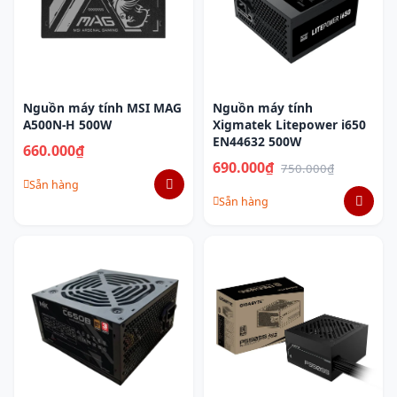
Nguồn máy tính MSI MAG
Nguồn máy tính
A500N-H 500W
Xigmatek Litepower i650
EN44632 500W
660.000₫
690.000₫
750.000₫
Sẵn hàng
Sẵn hàng