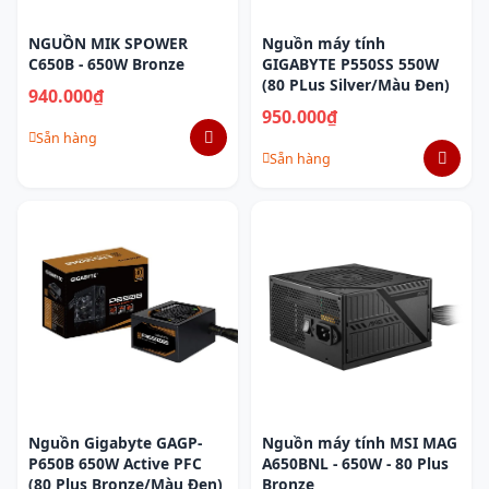
NGUỒN MIK SPOWER
Nguồn máy tính
C650B - 650W Bronze
GIGABYTE P550SS 550W
(80 PLus Silver/Màu Đen)
940.000₫
950.000₫
Sẵn hàng
Sẵn hàng
Nguồn Gigabyte GAGP-
Nguồn máy tính MSI MAG
P650B 650W Active PFC
A650BNL - 650W - 80 Plus
(80 Plus Bronze/Màu Đen)
Bronze