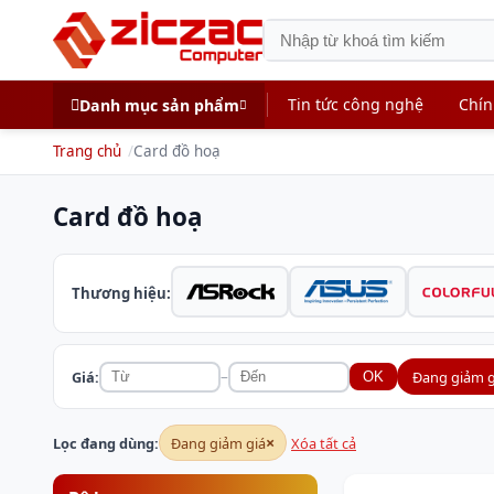
Tin tức công nghệ
Chín
Danh mục sản phẩm
Trang chủ
Card đồ hoạ
Card đồ hoạ
Thương hiệu:
–
Giá:
Đang giảm g
OK
×
Lọc đang dùng:
Đang giảm giá
Xóa tất cả