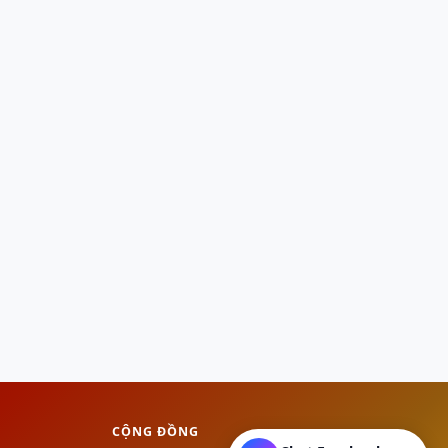
CỘNG ĐỒNG