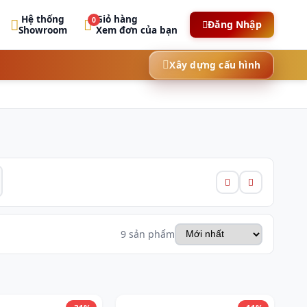
Hệ thống
Giỏ hàng
0
Đăng Nhập
Showroom
Xem đơn của bạn
Xây dựng cấu hình
9 sản phẩm